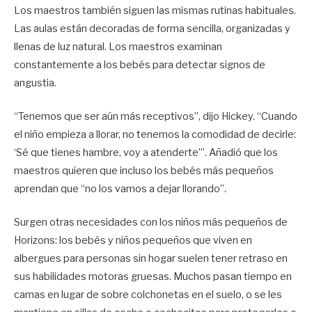
Los maestros también siguen las mismas rutinas habituales.
Las aulas están decoradas de forma sencilla, organizadas y
llenas de luz natural. Los maestros examinan
constantemente a los bebés para detectar signos de
angustia.
“Tenemos que ser aún más receptivos”, dijo Hickey. “Cuando
el niño empieza a llorar, no tenemos la comodidad de decirle:
‘Sé que tienes hambre, voy a atenderte’”. Añadió que los
maestros quieren que incluso los bebés más pequeños
aprendan que “no los vamos a dejar llorando”.
Surgen otras necesidades con los niños más pequeños de
Horizons: los bebés y niños pequeños que viven en
albergues para personas sin hogar suelen tener retraso en
sus habilidades motoras gruesas. Muchos pasan tiempo en
camas en lugar de sobre colchonetas en el suelo, o se les