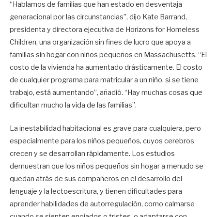
“Hablamos de familias que han estado en desventaja
generacional por las circunstancias”, dijo Kate Barrand,
presidenta y directora ejecutiva de Horizons for Homeless
Children, una organización sin fines de lucro que apoya a
familias sin hogar con niños pequeños en Massachusetts. “El
costo de la vivienda ha aumentado drásticamente. El costo
de cualquier programa para matricular a un niño, si se tiene
trabajo, está aumentando”, añadió. “Hay muchas cosas que
dificultan mucho la vida de las familias”.
La inestabilidad habitacional es grave para cualquiera, pero
especialmente para los niños pequeños, cuyos cerebros
crecen y se desarrollan rápidamente. Los estudios
demuestran que los niños pequeños sin hogar a menudo se
quedan atrás de sus compañeros en el desarrollo del
lenguaje y la lectoescritura, y tienen dificultades para
aprender habilidades de autorregulación, como calmarse
cuando se sienten enojados o tristes, o adaptarse con