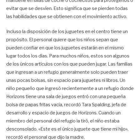
mantiene en sillas de coche o cochecitos para protegerlos o
evitar que se desvíen. Esto significa que se pierden todas
las habilidades que se obtienen con el movimiento activo.
Incluso la disposición de los juguetes en el centro tiene un
propósito. El personal quiere que los niños sepan que
pueden confiar en que los juguetes estarán en el mismo
lugar todos los días. Para muchos niños, estos son algunos
de los únicos artículos con los que pueden jugar. Las familias
que ingresan a un refugio generalmente solo pueden traer
unas pocas bolsas, sin espacio para juguetes ni libros. Un
niño pequeño que ingresó recientemente a un refugio donde
Horizons tiene una sala de juegos entró con una pequeña
bolsa de papas fritas vacía, recordó Tara Spalding, jefa de
desarrollo y espacio de juegos de Horizons. Cuando un
miembro del personal del refugio la tiró, el niño estaba
desconsolado. «Este es el único juguete que tiene mi hijo»,
recordó el personal que dijo la madre.