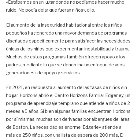
«Estábamos en un lugar donde no podíamos hacer mucho
ruido. No podía dejar que fueran niños», dijo.
El aumento de la inseguridad habitacional entre los niños
pequeños ha generado una mayor demanda de programas
diseñados específicamente para satisfacer las necesidades
únicas de los niños que experimentan inestabilidad y trauma.
Muchos de estos programas también ofrecen apoyo a los
padres, mediante lo que se denomina un enfoque de «dos
generaciones» de apoyo y servicios.
En 2021, en respuesta al aumento de las tasas de niños sin
hogar, Horizons abrió el Centro Horizons Familiar Edgerley, un
programa de aprendizaje temprano que atiende a niños de 2
meses a 5 años. Si bien algunas familias encuentran Horizons
por sí mismas, muchas son derivadas por albergues del área
de Boston. La necesidad es enorme: Edgerley atiende a
más de 250 niños, con una lista de espera de 200 más. El