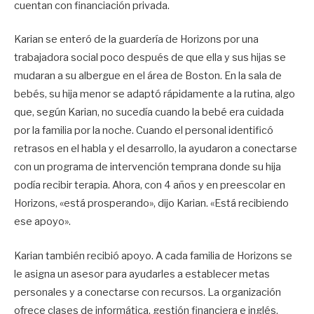
cuentan con financiación privada.
Karian se enteró de la guardería de Horizons por una
trabajadora social poco después de que ella y sus hijas se
mudaran a su albergue en el área de Boston. En la sala de
bebés, su hija menor se adaptó rápidamente a la rutina, algo
que, según Karian, no sucedía cuando la bebé era cuidada
por la familia por la noche. Cuando el personal identificó
retrasos en el habla y el desarrollo, la ayudaron a conectarse
con un programa de intervención temprana donde su hija
podía recibir terapia. Ahora, con 4 años y en preescolar en
Horizons, «está prosperando», dijo Karian. «Está recibiendo
ese apoyo».
Karian también recibió apoyo. A cada familia de Horizons se
le asigna un asesor para ayudarles a establecer metas
personales y a conectarse con recursos. La organización
ofrece clases de informática, gestión financiera e inglés,