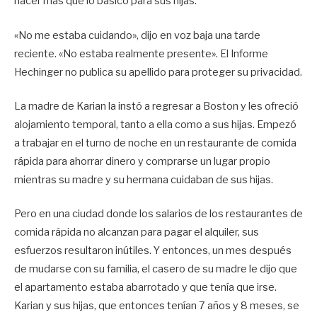
hacer más que lo básico para sus hijas.
«No me estaba cuidando», dijo en voz baja una tarde
reciente. «No estaba realmente presente». El Informe
Hechinger no publica su apellido para proteger su privacidad.
La madre de Karian la instó a regresar a Boston y les ofreció
alojamiento temporal, tanto a ella como a sus hijas. Empezó
a trabajar en el turno de noche en un restaurante de comida
rápida para ahorrar dinero y comprarse un lugar propio
mientras su madre y su hermana cuidaban de sus hijas.
Pero en una ciudad donde los salarios de los restaurantes de
comida rápida no alcanzan para pagar el alquiler, sus
esfuerzos resultaron inútiles. Y entonces, un mes después
de mudarse con su familia, el casero de su madre le dijo que
el apartamento estaba abarrotado y que tenía que irse.
Karian y sus hijas, que entonces tenían 7 años y 8 meses, se