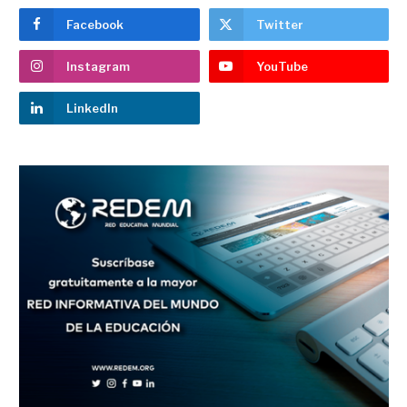
Facebook
Twitter
Instagram
YouTube
LinkedIn