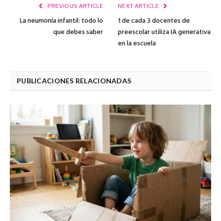
PREVIOUS ARTICLE
NEXT ARTICLE
La neumonía infantil: todo lo
1 de cada 3 docentes de
que debes saber
preescolar utiliza IA generativa
en la escuela
PUBLICACIONES RELACIONADAS