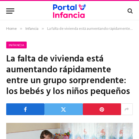
Home
»
Infancia
»
La falta de vivienda está aumentando rápidamente entre un grupo sorprendente: los bebés y los niños pequeños
INFANCIA
La falta de vivienda está
aumentando rápidamente
entre un grupo sorprendente:
los bebés y los niños pequeños