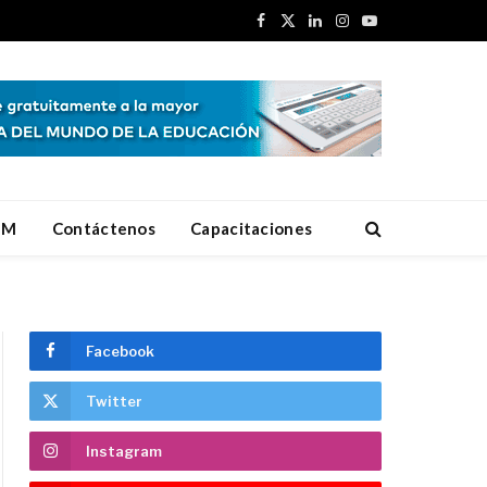
Facebook
X
LinkedIn
Instagram
YouTube
(Twitter)
EM
Contáctenos
Capacitaciones
Facebook
Twitter
Instagram