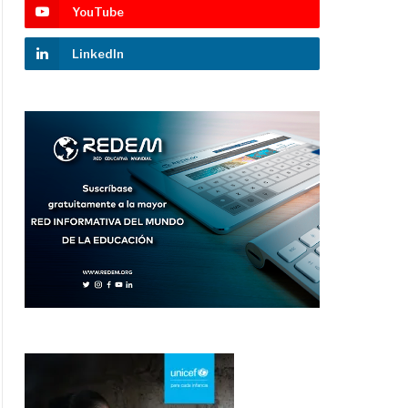
YouTube
LinkedIn