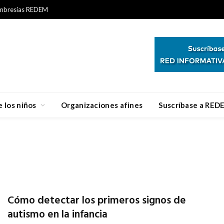
bresías REDEM
 los niños
Organizaciones afines
Suscríbase a RED
Cómo detectar los primeros signos de
autismo en la infancia