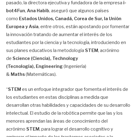
pasado, la directora ejecutiva y fundadora de la empresa
i-
bot4Fun
,
Ana Habib
, aseguró que algunos países
como
Estados Unidos, Canadá, Corea de Sur, la Unión
Europea y Asia
, entre otros, están apostando por fomentar
la innovación tratando de aumentar el interés de los
estudiantes por la ciencia y la tecnología, introduciendo en
sus planes educativos la metodología
STEM
, acrónimo
de
Science (Ciencia), Technology
(Tecnología),
Engineering
(Ingeniería)
&
Maths
(Matemáticas).
“
STEM
es un enfoque integrador que fomenta el interés de
los estudiantes en estas disciplinas a medida que
desarrollan otras habilidades y capacidades de su desarrollo
intelectual. El estudio de la robótica permite que las y los
menores aprendan las áreas de conocimiento del
acrónimo
STEM
, para lograr el desarrollo cognitivo y
aminorar el impacto de los trastornos asociados a la