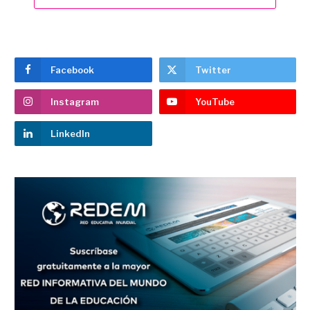
Facebook
Twitter
Instagram
YouTube
LinkedIn