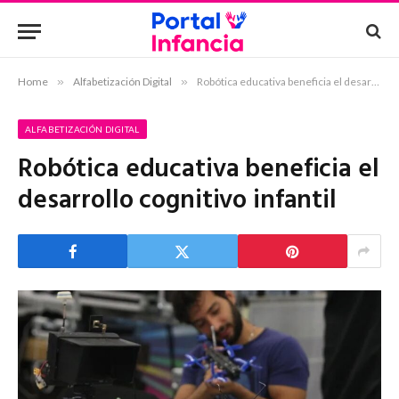
Home
»
Alfabetización Digital
»
Robótica educativa beneficia el desarrollo cognitivo infantil
ALFABETIZACIÓN DIGITAL
Robótica educativa beneficia el
desarrollo cognitivo infantil