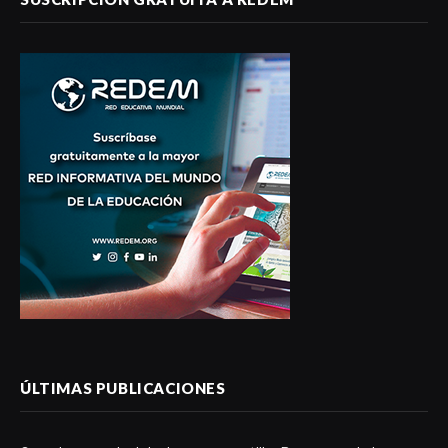
ÚLTIMAS PUBLICACIONES