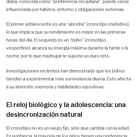
diaria, conocida como “preferencia circadiana”, puede verse
influenciada por hábitos, entorno y obligaciones externas.
El primer adolescente es una “alondra” (cronotipo matutino),
lo que implica que su rendimiento es mejor en las primeras
horas del día. El segundo es un “búho” (cronotipo
vespertino): alcanza su energía máxima durante la tarde o la
noche, por lo que madrugar le supone un duro reto.
Investigaciones recientes han demostrado que los búhos
tienden a experimentar más somnolencia diurna. Esto afecta
a su atención, memoria y habilidades ejecutivas.
El reloj biológico y la adolescencia: una
desincronización natural
El cronotipo no es un rasgo fijo, sino que cambia con la edad.
En la infancia, la mayoría de los niños tienen una preferencia