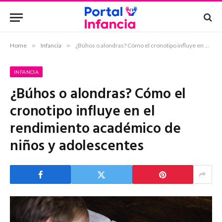
Home
»
Infancia
»
¿Búhos o alondras? Cómo el cronotipo influye en el rendimiento académico de niños y adolescentes
INFANCIA
¿Búhos o alondras? Cómo el
cronotipo influye en el
rendimiento académico de
niños y adolescentes