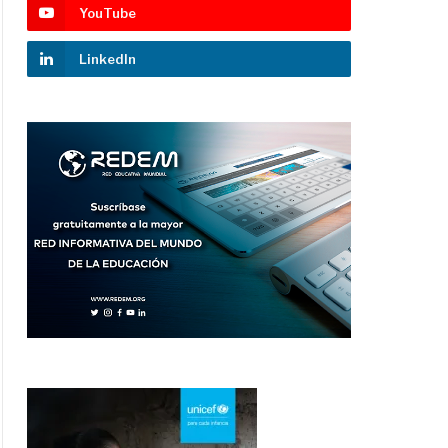
YouTube
LinkedIn