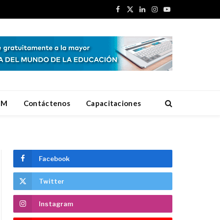
Facebook
X
LinkedIn
Instagram
YouTube
(Twitter)
EM
Contáctenos
Capacitaciones
Facebook
Twitter
Instagram