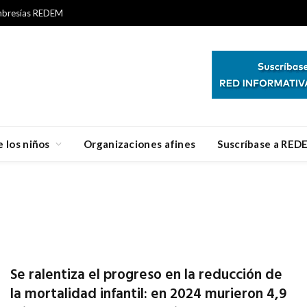
bresías REDEM
 los niños
Organizaciones afines
Suscríbase a RED
Se ralentiza el progreso en la reducción de
la mortalidad infantil: en 2024 murieron 4,9